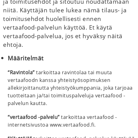
ja toimitusehdot ja sitoutuu noudattamaan
niitä. Käyttäjän tulee lukea nämä tilaus- ja
toimitusehdot huolellisesti ennen
vertaafood-palvelun käyttöä. Et käytä
vertaafood-palvelua, jos et hyväksy näitä
ehtoja.
Määritelmät
“Ravintola”
tarkoittaa ravintolaa tai muuta
vertaafoodn kanssa yhteistyösopimuksen
allekirjoittanutta yhteistyökumppania, joka tarjoaa
tuotteitaan ja/tai toimituspalveluja vertaafood -
palvelun kautta.
“vertaafood -palvelu”
tarkoittaa vertaafood -
internetsivustoa www.vertaafood.fi.