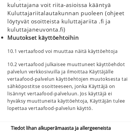
kuluttajana voit riita-asioissa kääntyä
Kuluttajariitalautakunnan puoleen (ohjeet
löytyvät osoitteista kuluttajariita .fi ja
kuluttajaneuvonta.fi)
Muutokset käyttöehtoihin
10.1 vertaafood voi muuttaa näitä käyttöehtoja
10.2 vertaafood julkaisee muuttuneet käyttöehdot
palvelun verkkosivuilla ja ilmoittaa Käyttäjälle
vertaafood-palvelun käyttöehtojen muutoksesta tai
sähköpostitse osoitteeseen, jonka Käyttäjä on
lisännyt vertaafood-palveluun. Jos käyttäjä ei
hyväksy muuttuneita käyttöehtoja, Käyttäjän tulee
lopettaa vertaafood-palvelun käyttö.
Tiedot lihan alkuperämaasta ja allergeeneista