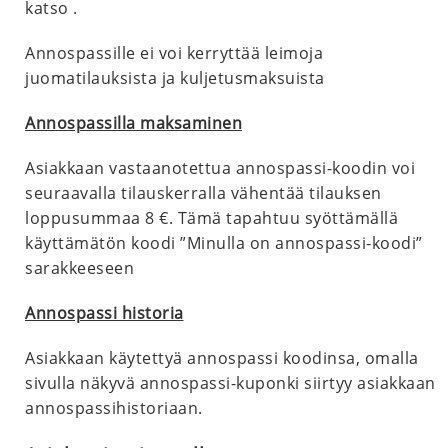
katso .
Annospassille ei voi kerryttää leimoja
juomatilauksista ja kuljetusmaksuista
Annospassilla maksaminen
Asiakkaan vastaanotettua annospassi-koodin voi
seuraavalla tilauskerralla vähentää tilauksen
loppusummaa 8 €. Tämä tapahtuu syöttämällä
käyttämätön koodi ”Minulla on annospassi-koodi”
sarakkeeseen
Annospassi historia
Asiakkaan käytettyä annospassi koodinsa, omalla
sivulla näkyvä annospassi-kuponki siirtyy asiakkaan
annospassihistoriaan.