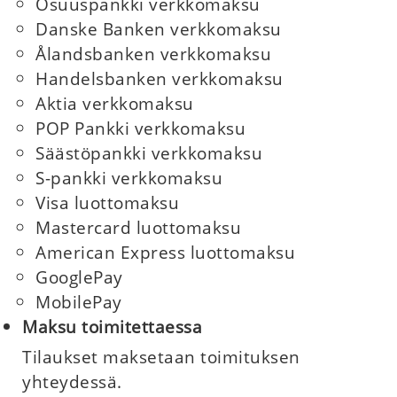
Osuuspankki verkkomaksu
Danske Banken verkkomaksu
Ålandsbanken verkkomaksu
Handelsbanken verkkomaksu
Aktia verkkomaksu
POP Pankki verkkomaksu
Säästöpankki verkkomaksu
S-pankki verkkomaksu
Visa luottomaksu
Mastercard luottomaksu
American Express luottomaksu
GooglePay
MobilePay
Maksu toimitettaessa
Tilaukset maksetaan toimituksen
yhteydessä.