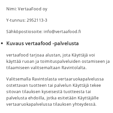
Nimi: VertaaFood oy
Y-tunnus: 2952113-3
Sähköpostiosoite:
info@vertaafood.fi
Kuvaus vertaafood -palvelusta
vertaafood tarjoaa alustan, jota Käyttäjä voi
käyttää ruoan ja toimituspalveluiden ostamiseen ja
tilaamiseen valitsemaltaan Ravintolalta.
Valitsemalla Ravintolasta vertaaruokapalvelussa
ostettavan tuotteen tai palvelun Käyttäjä tekee
sitovan tilauksen kyseisestä tuotteesta tai
palvelusta ehdoilla, jotka esitetään Käyttäjälle
vertaaruokapalvelussa tilauksen yhteydessä.