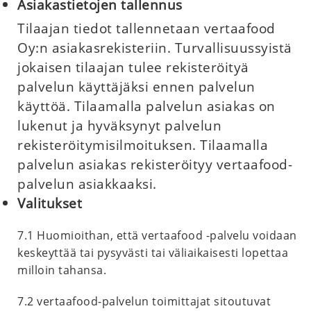
Asiakastietojen tallennus
Tilaajan tiedot tallennetaan vertaafood
Oy:n asiakasrekisteriin. Turvallisuussyistä
jokaisen tilaajan tulee rekisteröityä
palvelun käyttäjäksi ennen palvelun
käyttöä. Tilaamalla palvelun asiakas on
lukenut ja hyväksynyt palvelun
rekisteröitymisilmoituksen. Tilaamalla
palvelun asiakas rekisteröityy vertaafood-
palvelun asiakkaaksi.
Valitukset
7.1 Huomioithan, että vertaafood -palvelu voidaan
keskeyttää tai pysyvästi tai väliaikaisesti lopettaa
milloin tahansa.
7.2 vertaafood-palvelun toimittajat sitoutuvat