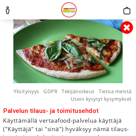
Yksityisyys
GDPR
Tekijänoikeus
Tietoa meistä
Usein kysytyt kysymykset
Palvelun tilaus- ja toimitusehdot
Käyttämällä vertaafood-palvelua käyttäjä
("Käyttäjä" tai "sinä") hyväksyy nämä tilaus-