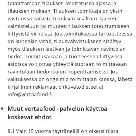
toimittamaan tilaukset ilmoitetussa ajassa ja
tilauksen mukaan. Tilauksen toimittaja on yksin
vastuussa kaikista tilauksen sisältöön tai sen
valmisteluun tai muuten tilauksen toteuttamiseen
liittyvistä virheistä. Jos toimituksessa tai tuotteessa
on kuitenkin virhe, tilausvahvistukseen sisältyy
myös tilauksen laativan ja toimittavan ravintolan
tiedot. Toimitusaikaan ja tuotteeseen liittyvissä
asioissa voit ottaa yhteyttä suoraan toimittavaan
ravintolaan tiedonkulun nopeuttamiseksi. Jos
valituksessa on ongelmia toimittajan kanssa, lähetä
kirjallinen reklamaatio (kuvatodisteella)
info@vertaafood.fi
.
Muut vertaafood -palvelun käyttöä
koskevat ehdot
8.1 Vain 15 vuotta täyttäneillä on oikeus tilata