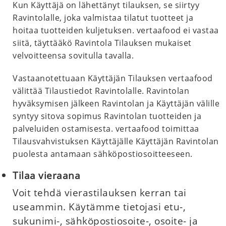
Kun Käyttäjä on lähettänyt tilauksen, se siirtyy
Ravintolalle, joka valmistaa tilatut tuotteet ja
hoitaa tuotteiden kuljetuksen. vertaafood ei vastaa
siitä, täyttääkö Ravintola Tilauksen mukaiset
velvoitteensa sovitulla tavalla.
Vastaanotettuaan Käyttäjän Tilauksen vertaafood
välittää Tilaustiedot Ravintolalle. Ravintolan
hyväksymisen jälkeen Ravintolan ja Käyttäjän välille
syntyy sitova sopimus Ravintolan tuotteiden ja
palveluiden ostamisesta. vertaafood toimittaa
Tilausvahvistuksen Käyttäjälle Käyttäjän Ravintolan
puolesta antamaan sähköpostiosoitteeseen.
Tilaa vieraana
Voit tehdä vierastilauksen kerran tai
useammin. Käytämme tietojasi etu-,
sukunimi-, sähköpostiosoite-, osoite- ja