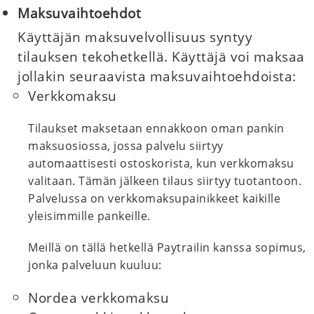
Maksuvaihtoehdot
Käyttäjän maksuvelvollisuus syntyy
tilauksen tekohetkellä. Käyttäjä voi maksaa
jollakin seuraavista maksuvaihtoehdoista:
Verkkomaksu
Tilaukset maksetaan ennakkoon oman pankin
maksuosiossa, jossa palvelu siirtyy
automaattisesti ostoskorista, kun verkkomaksu
valitaan. Tämän jälkeen tilaus siirtyy tuotantoon.
Palvelussa on verkkomaksupainikkeet kaikille
yleisimmille pankeille.
Meillä on tällä hetkellä Paytrailin kanssa sopimus,
jonka palveluun kuuluu:
Nordea verkkomaksu