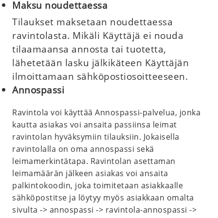
Maksu noudettaessa
Tilaukset maksetaan noudettaessa
ravintolasta. Mikäli Käyttäjä ei nouda
tilaamaansa annosta tai tuotetta,
lähetetään lasku jälkikäteen Käyttäjän
ilmoittamaan sähköpostiosoitteeseen.
Annospassi
Ravintola voi käyttää Annospassi-palvelua, jonka
kautta asiakas voi ansaita passiinsa leimat
ravintolan hyväksymiin tilauksiin. Jokaisella
ravintolalla on oma annospassi sekä
leimamerkintätapa. Ravintolan asettaman
leimamäärän jälkeen asiakas voi ansaita
palkintokoodin, joka toimitetaan asiakkaalle
sähköpostitse ja löytyy myös asiakkaan omalta
sivulta -> annospassi -> ravintola-annospassi ->