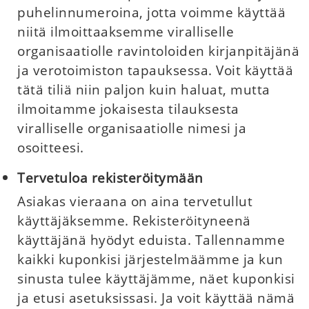
puhelinnumeroina, jotta voimme käyttää
niitä ilmoittaaksemme viralliselle
organisaatiolle ravintoloiden kirjanpitäjänä
ja verotoimiston tapauksessa. Voit käyttää
tätä tiliä niin paljon kuin haluat, mutta
ilmoitamme jokaisesta tilauksesta
viralliselle organisaatiolle nimesi ja
osoitteesi.
Tervetuloa rekisteröitymään
Asiakas vieraana on aina tervetullut
käyttäjäksemme. Rekisteröityneenä
käyttäjänä hyödyt eduista. Tallennamme
kaikki kuponkisi järjestelmäämme ja kun
sinusta tulee käyttäjämme, näet kuponkisi
ja etusi asetuksissasi. Ja voit käyttää nämä