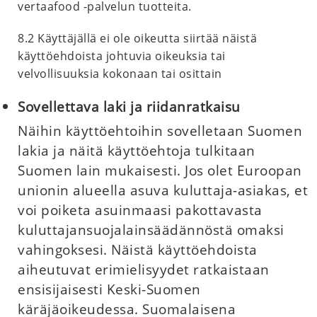
vertaafood -palvelun tuotteita.
8.2 Käyttäjällä ei ole oikeutta siirtää näistä
käyttöehdoista johtuvia oikeuksia tai
velvollisuuksia kokonaan tai osittain
Sovellettava laki ja riidanratkaisu
Näihin käyttöehtoihin sovelletaan Suomen
lakia ja näitä käyttöehtoja tulkitaan
Suomen lain mukaisesti. Jos olet Euroopan
unionin alueella asuva kuluttaja-asiakas, et
voi poiketa asuinmaasi pakottavasta
kuluttajansuojalainsäädännöstä omaksi
vahingoksesi. Näistä käyttöehdoista
aiheutuvat erimielisyydet ratkaistaan
ensisijaisesti Keski-Suomen
käräjäoikeudessa. Suomalaisena