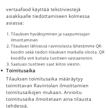
vertaafood käyttää tekstiviestejä
asiakkaalle tiedottamiseen kolmessa
asiassa:
Tilauksen hyväksyminen ja saapumisajan
ilmoittaminen
Tilauksen lähtiessä ravintolasta lähetämme QR-
koodin sekä tiedon tilauksen matkalla olosta. QR
koodilla voit kuitata tuotteen vastaanoton.
Saatuasi tuotteen saat kiitos viestin.
Toimitusaika
Tilauksen toimitusaika määräytyy
toimittavan Ravintolan ilmoittamien
toimitusaikojen mukaan. Arvioitu
toimitusaika ilmoitetaan aina tilausta
tehdessä.