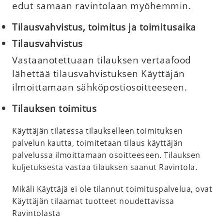
edut samaan ravintolaan myöhemmin.
Tilausvahvistus, toimitus ja toimitusaika
Tilausvahvistus
Vastaanotettuaan tilauksen vertaafood
lähettää tilausvahvistuksen Käyttäjän
ilmoittamaan sähköpostiosoitteeseen.
Tilauksen toimitus
Käyttäjän tilatessa tilaukselleen toimituksen
palvelun kautta, toimitetaan tilaus käyttäjän
palvelussa ilmoittamaan osoitteeseen. Tilauksen
kuljetuksesta vastaa tilauksen saanut Ravintola.
Mikäli Käyttäjä ei ole tilannut toimituspalvelua, ovat
Käyttäjän tilaamat tuotteet noudettavissa
Ravintolasta